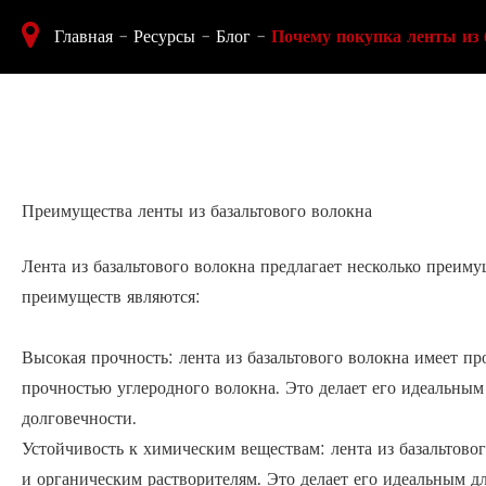
Главная
Ресурсы
Блог
Почему покупка ленты из
Преимущества ленты из базальтового волокна
Лента из базальтового волокна предлагает несколько преим
преимуществ являются:
Высокая прочность: лента из базальтового волокна имеет про
прочностью углеродного волокна. Это делает его идеальны
долговечности.
Устойчивость к химическим веществам: лента из базальтово
и органическим растворителям. Это делает его идеальным 