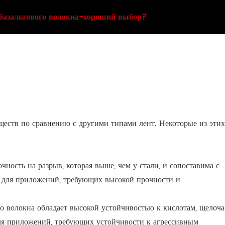
 базальтового волокна-хороший выбор?
уществ по сравнению с другими типами лент. Некоторые из этих
чность на разрыв, которая выше, чем у стали, и сопоставима с
м для приложений, требующих высокой прочности и
го волокна обладает высокой устойчивостью к кислотам, щелоч
для приложений, требующих устойчивости к агрессивным