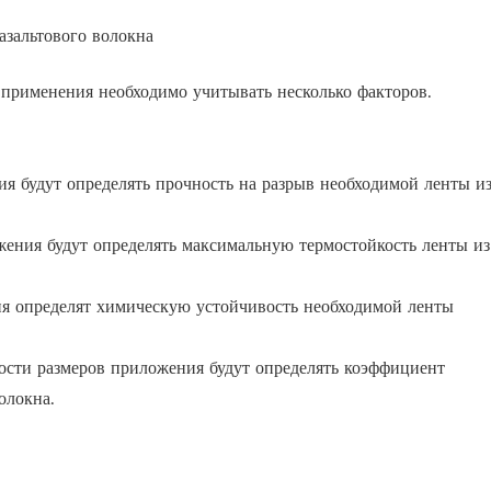
азальтового волокна
 применения необходимо учитывать несколько факторов.
я будут определять прочность на разрыв необходимой ленты и
жения будут определять максимальную термостойкость ленты из
я определят химическую устойчивость необходимой ленты
ности размеров приложения будут определять коэффициент
олокна.