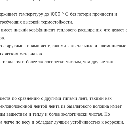
держивает температуру до 1000 ° C без потери прочности и
 требующих высокой термостойкости.
 имеет низкий коэффициент теплового расширения, что делает 
ов.
нию с другими типами лент, такими как стальные и алюминиевые
х легких материалов.
материалом и более экологически чистым, чем другие типы
уществ по сравнению с другими типами лент, такими как
текловолоконной лентой лента из базальтового волокна имеет
м веществам и теплу и более экологически чистая. По
на легче по весу и обладает лучшей устойчивостью к коррозии.