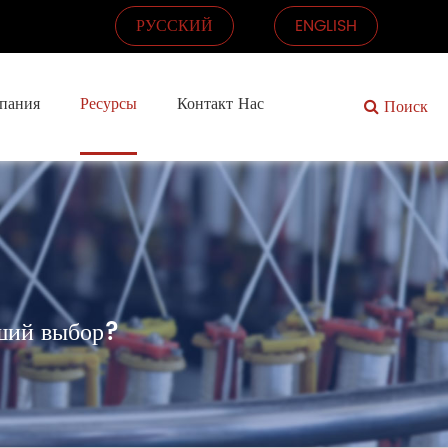
РУССКИЙ
ENGLISH
пания
Ресурсы
Контакт Нас
Поиск
оший выбор?