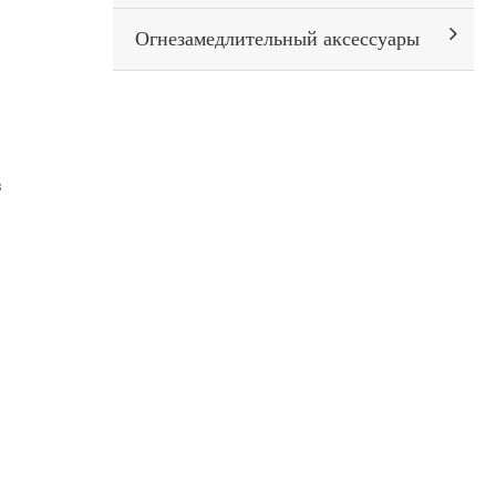
Огнезамедлительный аксессуары
з