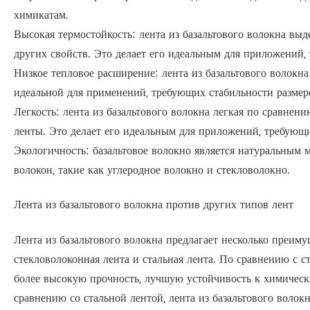
химикатам.
Высокая термостойкость: лента из базальтового волокна вы
других свойств. Это делает его идеальным для приложений,
Низкое тепловое расширение: лента из базальтового волокна
идеальной для применений, требующих стабильности размер
Легкость: лента из базальтового волокна легкая по сравне
ленты. Это делает его идеальным для приложений, требующи
Экологичность: базальтовое волокно является натуральным 
волокон, такие как углеродное волокно и стекловолокно.
Лента из базальтового волокна против других типов лент
Лента из базальтового волокна предлагает несколько преим
стекловолоконная лента и стальная лента. По сравнению с с
более высокую прочность, лучшую устойчивость к химически
сравнению со стальной лентой, лента из базальтового волок