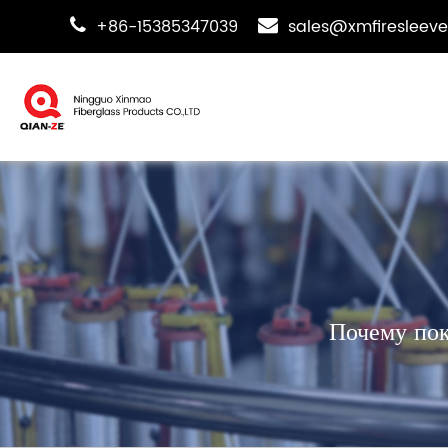
+86-15385347039
sales@xmfiresleev
Почему пок