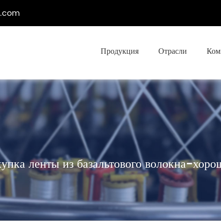
e.com
Продукция
Отрасли
Ком
упка ленты из базальтового волокна-хор