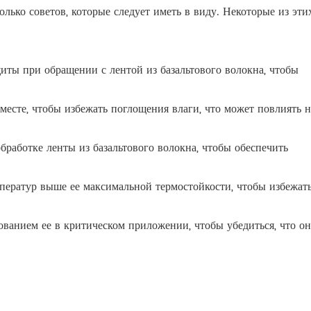
олько советов, которые следует иметь в виду. Некоторые из эти
иты при обращении с лентой из базальтового волокна, чтобы
месте, чтобы избежать поглощения влаги, что может повлиять н
работке ленты из базальтового волокна, чтобы обеспечить
мператур выше ее максимальной термостойкости, чтобы избежат
ованием ее в критическом приложении, чтобы убедиться, что он