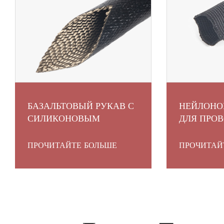
БАЗАЛЬТОВЫЙ РУКАВ С
НЕЙЛОНО
СИЛИКОНОВЫМ
ДЛЯ ПРО
ПОКРЫТИЕМ
ПРОЧИТАЙТЕ БОЛЬШЕ
ПРОЧИТАЙ