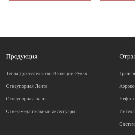
Продукция
Отра
Тепла Доказательство Изоляции Рукав
Трансп
Огнеупорная Лента
Аэроко
Огнеупорная ткань
Нефтех
Огнезамедлительный аксессуары
Интелл
Систем