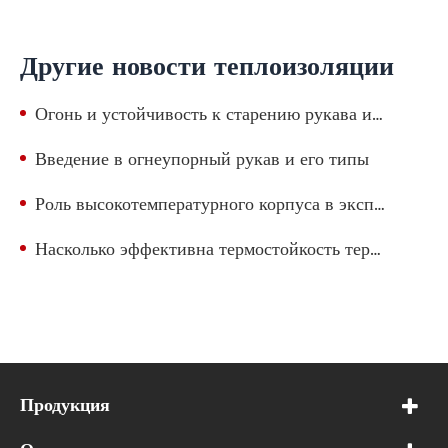
Другие новости теплоизоляции
Огонь и устойчивость к старению рукава изоляции жары трубки хороши?
Введение в огнеупорный рукав и его типы
Роль высокотемпературного корпуса в эксплуатации при высоких температурах
Насколько эффективна термостойкость термостойкой втулки из стекловолокна, устойчивой к высоким температурам?
Продукция