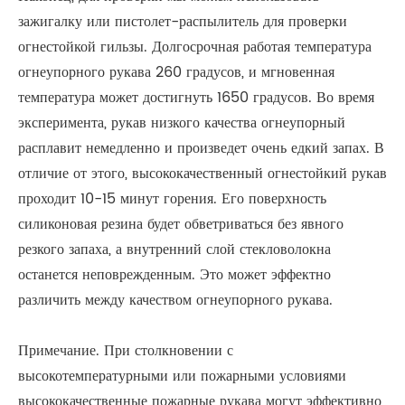
зажигалку или пистолет-распылитель для проверки
огнестойкой гильзы. Долгосрочная работая температура
огнеупорного рукава 260 градусов, и мгновенная
температура может достигнуть 1650 градусов. Во время
эксперимента, рукав низкого качества огнеупорный
расплавит немедленно и произведет очень едкий запах. В
отличие от этого, высококачественный огнестойкий рукав
проходит 10-15 минут горения. Его поверхность
силиконовая резина будет обветриваться без явного
резкого запаха, а внутренний слой стекловолокна
останется неповрежденным. Это может эффектно
различить между качеством огнеупорного рукава.
Примечание. При столкновении с
высокотемпературными или пожарными условиями
высококачественные пожарные рукава могут эффективно