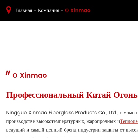
Главная
Компания
О Xinmao
О Xinmao
Профессиональный Китай Огонь
Ningguo Xinmao Fiberglass Products Co., Ltd., с момента 
производстве высокотемпературных, жаропрочных и
Теплоиз
ведущий и самый ценный бренд индустрии защиты от высок