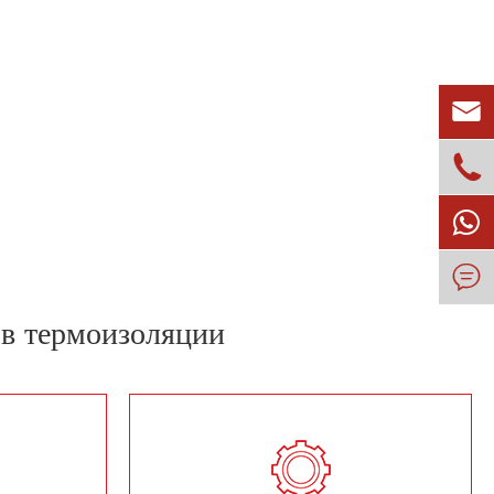



в термоизоляции