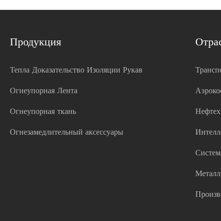
Продукция
Отра
Тепла Доказательство Изоляции Рукав
Трансп
Огнеупорная Лента
Аэроко
Огнеупорная ткань
Нефтех
Огнезамедлительный аксессуары
Интелл
Систем
Металл
Произв