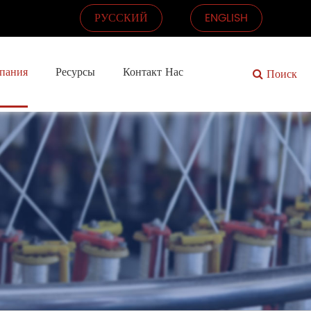
РУССКИЙ
ENGLISH
пания
Ресурсы
Контакт Нас
Поиск