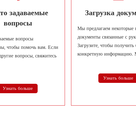
то задаваемые
Загрузка доку
вопросы
Мы предлагаем некоторые 
документы связанные с рук
аваемые вопросы
Загрузите, чтобы получить 
ны, чтобы помочь вам. Если
конкретную информацию. 
 другие вопросы, свяжитесь
если это поможет.
Узнать больше
Узнать больше