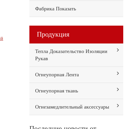
Фабрика Показать
Продукция
ый
/
Тепла Доказательство Изоляции
Рукав
Огнеупорная Лента
Огнеупорная ткань
Огнезамедлительный аксессуары
Последние новости от