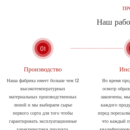
ПР
Наш рабо
01
Производство
Инс
Наша фабрика имеет больше чем 12
Во время пр
высокотемпературных
осмотр образ
материальных производственных
закончены, мы
линий и мы выбираем сырье
каждого прод
первого сорта для того чтобы
перед пересылк
гарантировать эксплуатационные
что каждый п
характеристики продукта.
квалифицирова