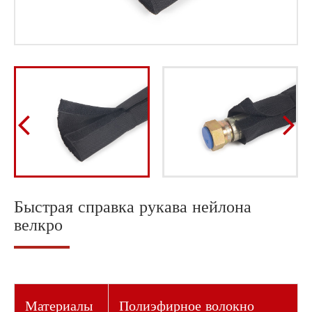
Быстрая справка рукава нейлона
велкро
Материалы
Полиэфирное волокно