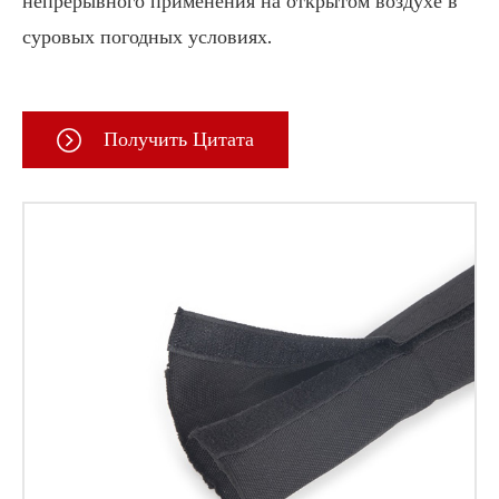
непрерывного применения на открытом воздухе в
суровых погодных условиях.
Получить Цитата