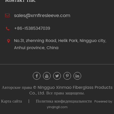
Контакт Нас
sales@xmfiresleeve.com
+86-15385347039
No.31, zhenning Road, Helik Park, Ningguo city,
Anhui province, China
Авторские права ©
Ningguo Xinmao Fiberglass Products
Co., Ltd.
Все права защищены.
Карта сайта
|
Политика конфиденциальности
Powered by:
yinqingli.com