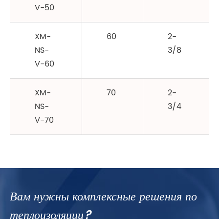
V-50
XM-
60
2-
NS-
3/8
V-60
XM-
70
2-
NS-
3/4
V-70
Вам нужны комплексные решения по
теплоизоляции?