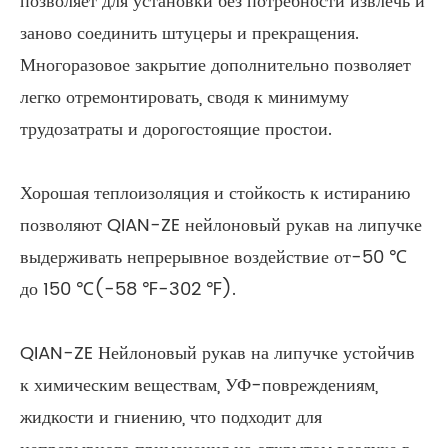
позволяет для установки без потребности извлечь и
заново соединить штуцеры и прекращения.
Многоразовое закрытие дополнительно позволяет
легко отремонтировать, сводя к минимуму
трудозатраты и дорогостоящие простои.
Хорошая теплоизоляция и стойкость к истиранию
позволяют QIAN-ZE нейлоновый рукав на липучке
выдерживать непрерывное воздействие от-50 ℃
до 150 ℃(-58 ℉-302 ℉).
QIAN-ZE Нейлоновый рукав на липучке устойчив
к химическим веществам, УФ-повреждениям,
жидкости и гниению, что подходит для