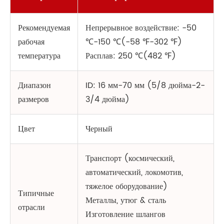
Рекомендуемая
Непрерывное воздействие: -50
рабочая
℃-150 ℃(-58 ℉-302 ℉)
температура
Расплав: 250 ℃(482 ℉)
Диапазон
ID: 16 мм-70 мм (5/8 дюйма-2-
размеров
3/4 дюйма)
Цвет
Черный
Транспорт (космический,
автоматический, локомотив,
тяжелое оборудование)
Типичные
Металлы, утюг & сталь
отрасли
Изготовление шлангов