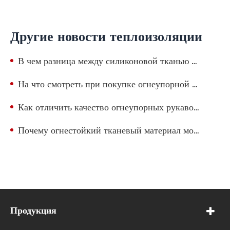
Другие новости теплоизоляции
В чем разница между силиконовой тканью и огнеупорной тканью?
На что смотреть при покупке огнеупорной изоляционной ленты?
Как отличить качество огнеупорных рукавов?
Почему огнестойкий тканевый материал может предотвратить пожар?
Продукция