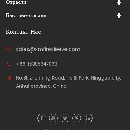
Отрасли
Быстрые ссылки
Контакт Нас
sales@xmfiresleeve.com
+86-15385347039
No.31, zhenning Road, Helik Park, Ningguo city,
Anhui province, China