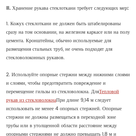
Ⅲ. Хранение рукава стеклоткани требует следующих мер:
1. Кожух стеклоткани не должен быть штабелированы
сразу на том основании, на железном каркасе или на полу
цемента. Кронштейны, обычно используемые для
размещения стальных труб, не очень подходят для
стекловолоконных рукавов.
2. Используйте опорные стержни между нижними слоями
и слоями, чтобы предотвратить повреждение и
перемещение гильзы из стекловолокна. Для
Тепловой
рукав из стекловолокна
При длине 9,14 м следует
использовать не менее 4 опорных стержней. Опорные
стержни не должны размещаться в переходной зоне
трубы или в утолщенной области расстояние между
опорными стержнями не должно превышать 1,8 м и