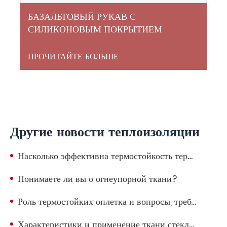
БАЗАЛЬТОВЫЙ РУКАВ С
СИЛИКОНОВЫМ ПОКРЫТИЕМ
ПРОЧИТАЙТЕ БОЛЬШЕ
Другие новости теплоизоляции
Насколько эффективна термостойкость термостойкой втулки из стекловолокна, устойчивой к высоким температурам?
Понимаете ли вы о огнеупорной ткани?
Роль термостойких оплетка и вопросы, требующие внимания при выборе
Характеристики и применение ткани стеклоткани алюминиевой фольги