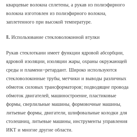
кварцевые волокна сплетены, а рукав из полиэфирного
волокна изготовлен из полиэфирного волокна,
заплетенного при высокой температуре.
Ⅱ. Использование стекловолоконной втулки
Рукав стеклоткани имеет функции ядровой абсорбции,
ядровой изоляции, изоляции жары, охраны окружающей
среды и пламени-ретардант. Широко используются
стекловолоконные трубы, метчики и выводы различных
обмоток силовых трансформаторов; подводящие провода
обмоток двигателей, машиностроение, пластиковые
формы, сверлильные машины, формовочные машины,
литьевые формы, двигатели, шлифовальные колодки для
столешниц, литьевые машины, инструменты управления
ИКТ и многие другие области.