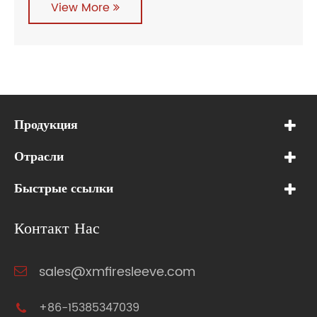
View More
Продукция
Отрасли
Быстрые ссылки
Контакт Нас
sales@xmfiresleeve.com
+86-15385347039