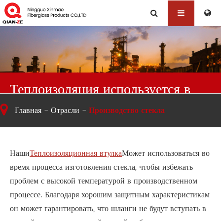
Теплоизоляция используется в
производстве стекла
Главная
Отрасли
Производство стекла
Наши
Теплоизоляционная втулка
Может использоваться во
время процесса изготовления стекла, чтобы избежать
проблем с высокой температурой в производственном
процессе. Благодаря хорошим защитным характеристикам
он может гарантировать, что шланги не будут вступать в